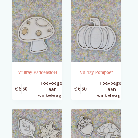
Vultray Paddenstoel
Vultray Pompoen
Toevoegen
Toevoegen
aan
aan
€
6,50
€
6,50
winkelwagen
winkelwagen