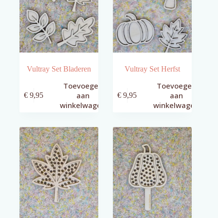
Vultray Set Bladeren
Vultray Set Herfst
Toevoegen
Toevoegen
aan
aan
€
9,95
€
9,95
winkelwagen
winkelwagen