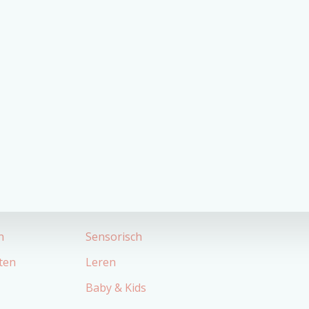
Categorieën
n
Sensorisch
ten
Leren
Baby & Kids