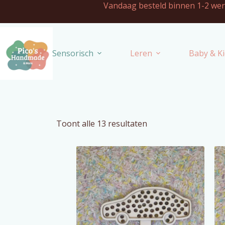
Vandaag besteld binnen 1-
Sensorisch
Leren
Baby & Ki
Toont alle 13 resultaten