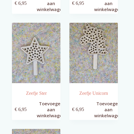
aan
aan
€
6,95
€
6,95
winkelwagen
winkelwagen
Zeefje Ster
Zeefje Unicorn
Toevoegen
Toevoegen
aan
aan
€
6,95
€
6,95
winkelwagen
winkelwagen