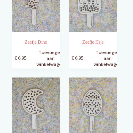
Zeefje Dino
Zeefje IJsje
Toevoegen
Toevoegen
aan
aan
€
6,95
€
6,95
winkelwagen
winkelwagen