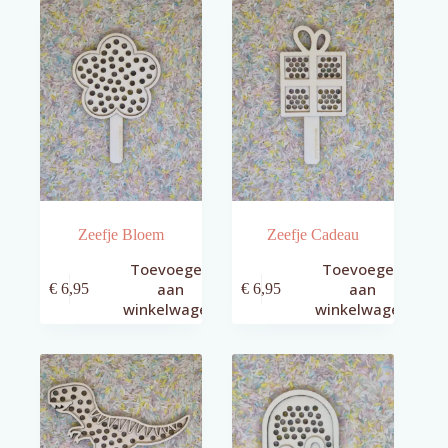
Zeefje Bloem
Zeefje Cadeau
Toevoegen
Toevoegen
aan
aan
€
6,95
€
6,95
winkelwagen
winkelwagen