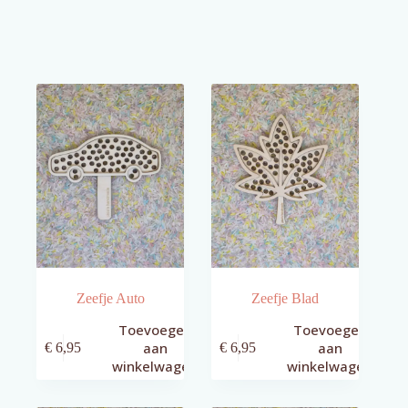
Zeefje Auto
Zeefje Blad
Toevoegen
Toevoegen
aan
aan
€
6,95
€
6,95
winkelwagen
winkelwagen