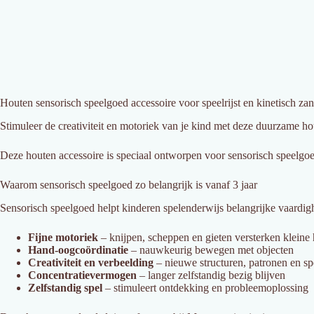
Houten sensorisch speelgoed accessoire voor speelrijst en kinetisch za
Stimuleer de creativiteit en motoriek van je kind met deze duurzame ho
Deze houten accessoire is speciaal ontworpen voor sensorisch speelgoe
Waarom sensorisch speelgoed zo belangrijk is vanaf 3 jaar
Sensorisch speelgoed helpt kinderen spelenderwijs belangrijke vaardig
Fijne motoriek
– knijpen, scheppen en gieten versterken kleine
Hand-oogcoördinatie
– nauwkeurig bewegen met objecten
Creativiteit en verbeelding
– nieuwe structuren, patronen en sp
Concentratievermogen
– langer zelfstandig bezig blijven
Zelfstandig spel
– stimuleert ontdekking en probleemoplossing