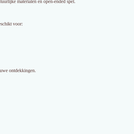
atuurlijke materialen en open-ended spel.
schikt voor:
ieuwe ontdekkingen.