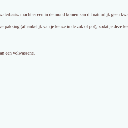
aterbasis. mocht er een in de mond komen kan dit natuurlijk geen kwaa
verpakking (afhankelijk van je keuze in de zak of pot), zodat je deze 
 van een volwassene.