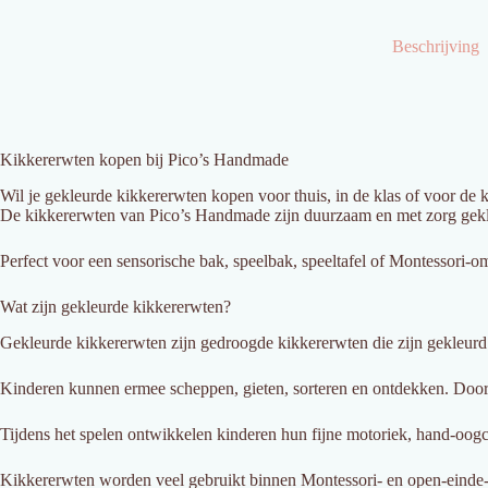
Beschrijving
Kikkererwten kopen bij Pico’s Handmade
Wil je gekleurde kikkererwten kopen voor thuis, in de klas of voor de
De kikkererwten van Pico’s Handmade zijn duurzaam en met zorg gekleu
Perfect voor een sensorische bak, speelbak, speeltafel of Montessori-o
Wat zijn gekleurde kikkererwten?
Gekleurde kikkererwten zijn gedroogde kikkererwten die zijn gekleurd 
Kinderen kunnen ermee scheppen, gieten, sorteren en ontdekken. Door de
Tijdens het spelen ontwikkelen kinderen hun fijne motoriek, hand-oogc
Kikkererwten worden veel gebruikt binnen Montessori- en open-einde-sp