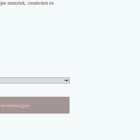
jne motoriek, creativiteit en
 winkelwagen