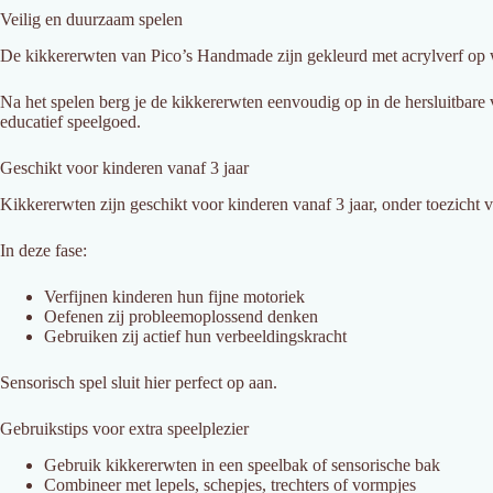
Veilig en duurzaam spelen
De kikkererwten van Pico’s Handmade zijn gekleurd met acrylverf op w
Na het spelen berg je de kikkererwten eenvoudig op in de hersluitbare 
educatief speelgoed.
Geschikt voor kinderen vanaf 3 jaar
Kikkererwten zijn geschikt voor kinderen vanaf 3 jaar, onder toezicht
In deze fase:
Verfijnen kinderen hun fijne motoriek
Oefenen zij probleemoplossend denken
Gebruiken zij actief hun verbeeldingskracht
Sensorisch spel sluit hier perfect op aan.
Gebruikstips voor extra speelplezier
Gebruik kikkererwten in een speelbak of sensorische bak
Combineer met lepels, schepjes, trechters of vormpjes