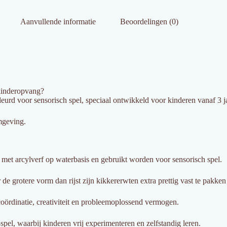
Aanvullende informatie
Beoordelingen (0)
 kinderopvang?
rd voor sensorisch spel, speciaal ontwikkeld voor kinderen vanaf 3 ja
mgeving.
met arcylverf op waterbasis en gebruikt worden voor sensorisch spel.
 grotere vorm dan rijst zijn kikkererwten extra prettig vast te pakken
oördinatie, creativiteit en probleemoplossend vermogen.
el, waarbij kinderen vrij experimenteren en zelfstandig leren.