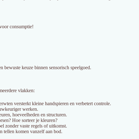
 voor consumptie!
n bewuste keuze binnen sensorisch speelgoed.
meerdere vlakken:
rwten versterkt kleine handspieren en verbetert controle.
auwkeuriger werken.
euren, hoeveelheden en structuren.
rsen? Hoe sorteer je kleuren?
el zonder vaste regels of uitkomst.
en tellen komen vanzelf aan bod.