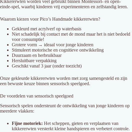
Kikkererwten worden veel gebruikt binnen Montessori- en open-
einde-spel, waarbij kinderen vrij experimenteren en zelfstandig leren.
Waarom kiezen voor Pico’s Handmade kikkererwten?
Gekleurd met acrylverf op waterbasis
Niet schadelijk bij contact met de mond maar het is niet bedoeld
voor consumptie!
Grotere vorm → ideaal voor jonge kinderen
Stimuleert motorische en cognitieve ontwikkeling
Duurzaam en herbruikbaar
Hersluitbare verpakking
Geschikt vanaf 3 jaar (onder toezicht)
Onze gekleurde kikkererwten worden met zorg samengesteld en zijn
een bewuste keuze binnen sensorisch speelgoed.
De voordelen van sensorisch speelgoed
Sensorisch spelen ondersteunt de ontwikkeling van jonge kinderen op
meerdere vlakken:
Fijne motoriek:
Het scheppen, gieten en verplaatsen van
kikkererwten versterkt kleine handspieren en verbetert controle.