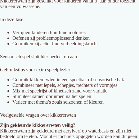
Kikkererwten zijn geschikt voor kinderen vanaf 3 jaar, onder toezicht
van een volwassene.
In deze fase:
Verfijnen kinderen hun fijne motoriek
Oefenen zij probleemoplossend denken
Gebruiken zij actief hun verbeeldingskracht
Sensorisch spel sluit hier perfect op aan.
Gebruikstips voor extra speelplezier
Gebruik kikkererwten in een speelbak of sensorische bak
Combineer met lepels, schepjes, trechters of vormpjes
Mix met speelrijst of kinetisch zand voor variatie
Stimuleer samen opruimen na het spelen
Varieer met thema’s zoals seizoenen of kleuren
Veelgestelde vragen over kikkererwten
Zijn gekleurde kikkererwten veilig?
Kikkererwten zijn gekleurd met acrylverf op waterbasis en zijn niet
bedoeld om te eten. Mocht er toch iets opgegeten worden kan dit geen