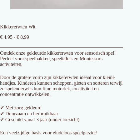
Kikkererwten Wit
Prijsklasse:
€
4,95
-
€
8,99
€ 4,95
tot
Ontdek onze gekleurde kikkererwten voor sensorisch spel!
€ 8,99
Perfect voor speelbakken, speeltafels en Montessori-
activiteiten.
Door de grotere vorm zijn kikkererwten ideaal voor kleine
handjes. Kinderen kunnen scheppen, gieten en sorteren terwijl
ze spelenderwijs hun fijne motoriek, creativiteit en
concentratie ontwikkelen.
✔ Met zorg gekleurd
✔ Duurzaam en herbruikbaar
✔ Geschikt vanaf 3 jaar (onder toezicht)
Een veelzijdige basis voor eindeloos speelplezier!