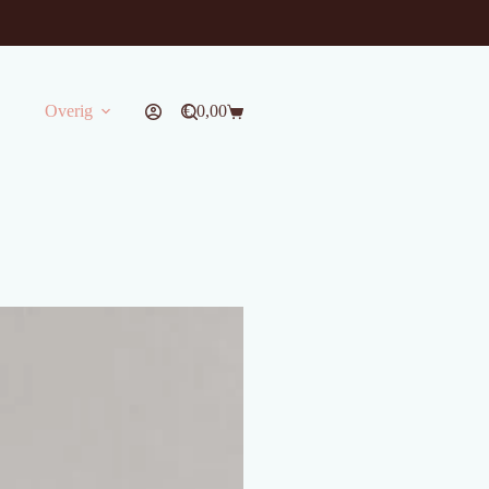
Overig
€
0,00
Winkelwagen