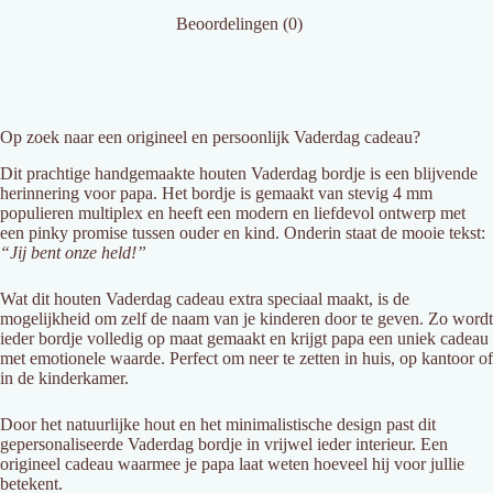
Beoordelingen (0)
Op zoek naar een origineel en persoonlijk Vaderdag cadeau?
Dit prachtige handgemaakte houten Vaderdag bordje is een blijvende
herinnering voor papa. Het bordje is gemaakt van stevig 4 mm
populieren multiplex en heeft een modern en liefdevol ontwerp met
een pinky promise tussen ouder en kind. Onderin staat de mooie tekst:
“Jij bent onze held!”
Wat dit houten Vaderdag cadeau extra speciaal maakt, is de
mogelijkheid om zelf de naam van je kinderen door te geven. Zo wordt
ieder bordje volledig op maat gemaakt en krijgt papa een uniek cadeau
met emotionele waarde. Perfect om neer te zetten in huis, op kantoor of
in de kinderkamer.
Door het natuurlijke hout en het minimalistische design past dit
gepersonaliseerde Vaderdag bordje in vrijwel ieder interieur. Een
origineel cadeau waarmee je papa laat weten hoeveel hij voor jullie
betekent.