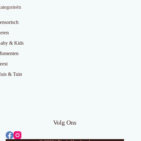
ategorieën
ensorisch
eren
aby & Kids
omenten
eest
uis & Tuin
Volg Ons