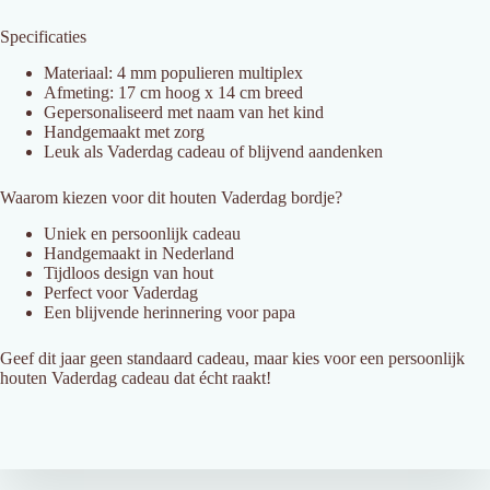
Specificaties
Materiaal: 4 mm populieren multiplex
Afmeting: 17 cm hoog x 14 cm breed
Gepersonaliseerd met naam van het kind
Handgemaakt met zorg
Leuk als Vaderdag cadeau of blijvend aandenken
Waarom kiezen voor dit houten Vaderdag bordje?
Uniek en persoonlijk cadeau
Handgemaakt in Nederland
Tijdloos design van hout
Perfect voor Vaderdag
Een blijvende herinnering voor papa
Geef dit jaar geen standaard cadeau, maar kies voor een persoonlijk
houten Vaderdag cadeau dat écht raakt!
ver Ons