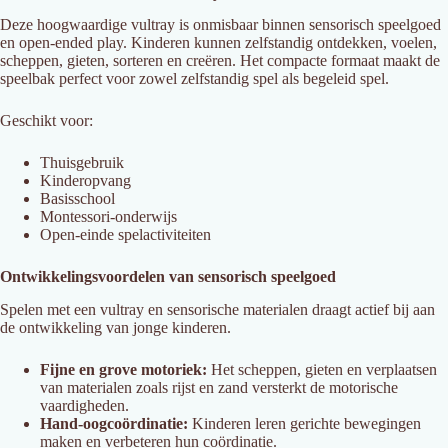
Deze hoogwaardige vultray is onmisbaar binnen sensorisch speelgoed
en open-ended play. Kinderen kunnen zelfstandig ontdekken, voelen,
scheppen, gieten, sorteren en creëren. Het compacte formaat maakt de
speelbak perfect voor zowel zelfstandig spel als begeleid spel.
Geschikt voor:
Thuisgebruik
Kinderopvang
Basisschool
Montessori-onderwijs
Open-einde spelactiviteiten
Ontwikkelingsvoordelen van sensorisch speelgoed
Spelen met een vultray en sensorische materialen draagt actief bij aan
de ontwikkeling van jonge kinderen.
Fijne en grove motoriek:
Het scheppen, gieten en verplaatsen
van materialen zoals rijst en zand versterkt de motorische
vaardigheden.
Hand-oogcoördinatie:
Kinderen leren gerichte bewegingen
maken en verbeteren hun coördinatie.