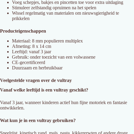
Voeg schepjes, bakjes en pincetten toe voor extra uitdaging
Stimuleer zelfstandig opruimen na het spelen
Wissel regelmatig van materialen om nieuwsgierigheid te
prikkelen
Producteigenschappen
Materiaal: 8 mm populieren multiplex
Afmeting: 8 x 14 cm
Leeftijd: vanaf 3 jaar
Gebruik: onder toezicht van een volwassene
CE-gecertificeerd
Duurzaam en herbruikbaar
Veelgestelde vragen over de vultray
Vanaf welke leeftijd is een vultray geschikt?
Vanaf 3 jaar, wanneer kinderen actief hun fijne motoriek en fantasie
ontwikkelen.
Wat kun je in een vultray gebruiken?
Speelrijst, kinetisch zand, maïs, pasta, kikkererwten of andere droge