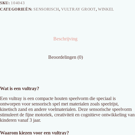
SKU:
104043
CATEGORIEËN:
SENSORISCH
,
VULTRAY GROOT
,
WINKEL
Beschrijving
Beoordelingen (0)
Wat is een vultray?
Een vultray is een compacte houten speelvorm die speciaal is
ontworpen voor sensorisch spel met materialen zoals speelrijst,
kinetisch zand en andere voelmaterialen. Deze sensorische speelvorm
stimuleert de fijne motoriek, creativiteit en cognitieve ontwikkeling van
kinderen vanaf 3 jaar.
Waarom kiezen voor een vultray?