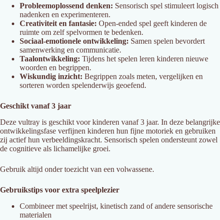
Probleemoplossend denken:
Sensorisch spel stimuleert logisch
nadenken en experimenteren.
Creativiteit en fantasie:
Open-ended spel geeft kinderen de
ruimte om zelf spelvormen te bedenken.
Sociaal-emotionele ontwikkeling:
Samen spelen bevordert
samenwerking en communicatie.
Taalontwikkeling:
Tijdens het spelen leren kinderen nieuwe
woorden en begrippen.
Wiskundig inzicht:
Begrippen zoals meten, vergelijken en
sorteren worden spelenderwijs geoefend.
Geschikt vanaf 3 jaar
Deze vultray is geschikt voor kinderen vanaf 3 jaar. In deze belangrijke
ontwikkelingsfase verfijnen kinderen hun fijne motoriek en gebruiken
zij actief hun verbeeldingskracht. Sensorisch spelen ondersteunt zowel
de cognitieve als lichamelijke groei.
Gebruik altijd onder toezicht van een volwassene.
Gebruikstips voor extra speelplezier
Combineer met speelrijst, kinetisch zand of andere sensorische
materialen