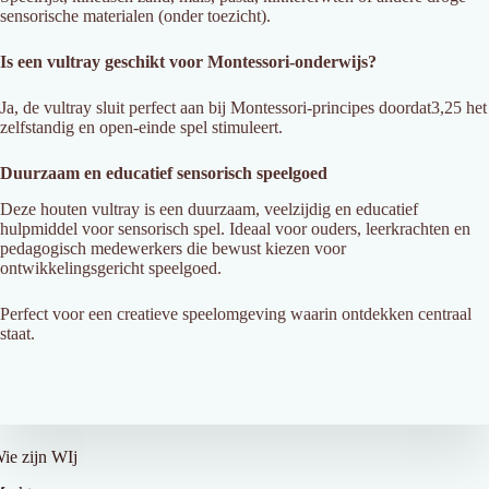
sensorische materialen (onder toezicht).
Is een vultray geschikt voor Montessori-onderwijs?
Ja, de vultray sluit perfect aan bij Montessori-principes doordat3,25 het
zelfstandig en open-einde spel stimuleert.
Duurzaam en educatief sensorisch speelgoed
Deze houten vultray is een duurzaam, veelzijdig en educatief
hulpmiddel voor sensorisch spel. Ideaal voor ouders, leerkrachten en
pedagogisch medewerkers die bewust kiezen voor
ontwikkelingsgericht speelgoed.
Perfect voor een creatieve speelomgeving waarin ontdekken centraal
staat.
ver Ons
ie zijn WIj