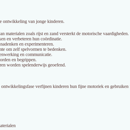
 de ontwikkeling van jonge kinderen.
an materialen zoals rijst en zand versterkt de motorische vaardigheden.
en en verbeteren hun coördinatie.
h nadenken en experimenteren.
mte om zelf spelvormen te bedenken.
enwerking en communicatie.
oorden en begrippen.
eren worden spelenderwijs geoefend.
ke ontwikkelingsfase verfijnen kinderen hun fijne motoriek en gebruiken
aterialen