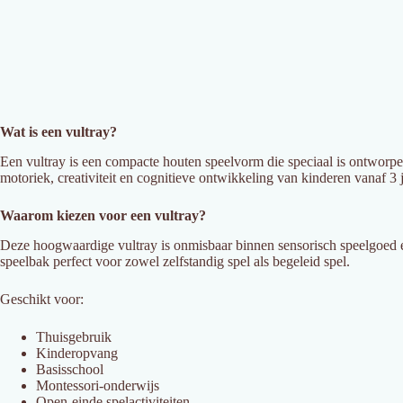
Wat is een vultray?
Een vultray is een compacte houten speelvorm die speciaal is ontworpen
motoriek, creativiteit en cognitieve ontwikkeling van kinderen vanaf 3 j
Waarom kiezen voor een vultray?
Deze hoogwaardige vultray is onmisbaar binnen sensorisch speelgoed e
speelbak perfect voor zowel zelfstandig spel als begeleid spel.
Geschikt voor:
Thuisgebruik
Kinderopvang
Basisschool
Montessori-onderwijs
Open-einde spelactiviteiten