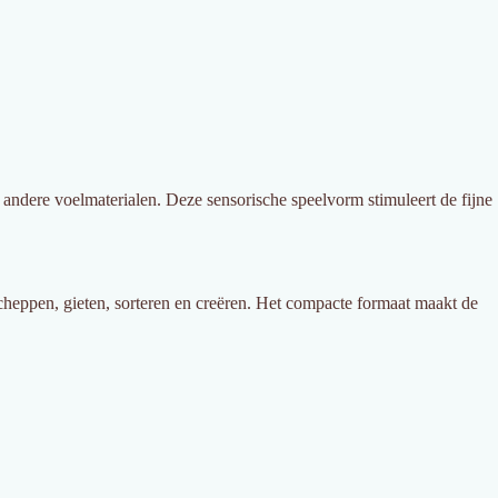
n andere voelmaterialen. Deze sensorische speelvorm stimuleert de fijne
heppen, gieten, sorteren en creëren. Het compacte formaat maakt de