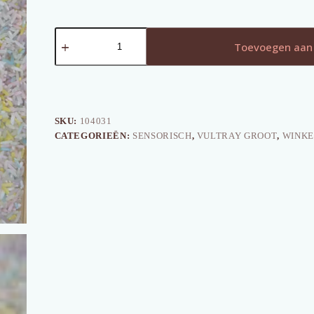
Vultray
Eekhoorn
Toevoegen aan
aantal
SKU:
104031
CATEGORIEËN:
SENSORISCH
,
VULTRAY GROOT
,
WINKE