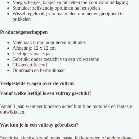
Voeg schepjes, bakjes en pincetten toe voor extra uitdaging
Stimuleer zelfstandig opruimen na het spelen
Wissel regelmatig van materialen om nieuwsgierigheid te
prikkelen
Producteigenschappen
Materiaal: 8 mm populieren multiplex
Afmeting: 12 x 12 cm
Leeftijd: vanaf 3 jaar
Gebruik: onder toezicht van een volwassene
CE-gecertificeerd
Duurzaam en herbruikbaar
Veelgestelde vragen over de vultray
Vanaf welke leeftijd is een vultray geschikt?
Vanaf 3 jaar, wanneer kinderen actief hun fijne motoriek en fantasie
ontwikkelen.
Wat kun je in een vultray gebruiken?
Speelrijst, kinetisch zand, maïs, pasta, kikkererwten of andere droge