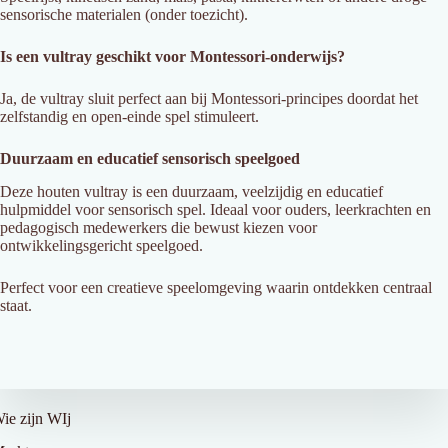
sensorische materialen (onder toezicht).
Is een vultray geschikt voor Montessori-onderwijs?
Ja, de vultray sluit perfect aan bij Montessori-principes doordat het
zelfstandig en open-einde spel stimuleert.
Duurzaam en educatief sensorisch speelgoed
Deze houten vultray is een duurzaam, veelzijdig en educatief
hulpmiddel voor sensorisch spel. Ideaal voor ouders, leerkrachten en
pedagogisch medewerkers die bewust kiezen voor
ontwikkelingsgericht speelgoed.
Perfect voor een creatieve speelomgeving waarin ontdekken centraal
staat.
ver Ons
ie zijn WIj