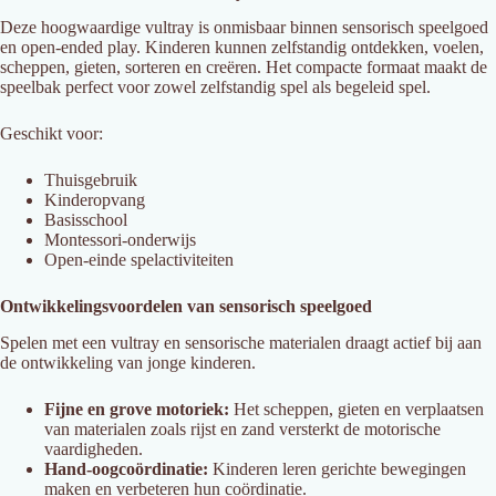
Deze hoogwaardige vultray is onmisbaar binnen sensorisch speelgoed
en open-ended play. Kinderen kunnen zelfstandig ontdekken, voelen,
scheppen, gieten, sorteren en creëren. Het compacte formaat maakt de
speelbak perfect voor zowel zelfstandig spel als begeleid spel.
Geschikt voor:
Thuisgebruik
Kinderopvang
Basisschool
Montessori-onderwijs
Open-einde spelactiviteiten
Ontwikkelingsvoordelen van sensorisch speelgoed
Spelen met een vultray en sensorische materialen draagt actief bij aan
de ontwikkeling van jonge kinderen.
Fijne en grove motoriek:
Het scheppen, gieten en verplaatsen
van materialen zoals rijst en zand versterkt de motorische
vaardigheden.
Hand-oogcoördinatie:
Kinderen leren gerichte bewegingen
maken en verbeteren hun coördinatie.