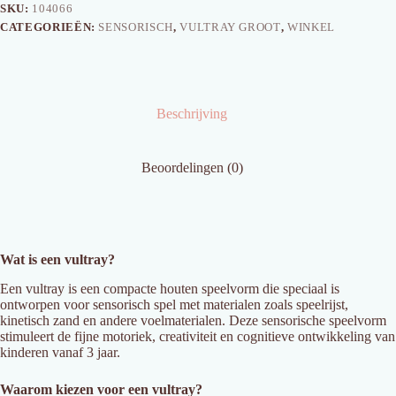
SKU:
104066
CATEGORIEËN:
SENSORISCH
,
VULTRAY GROOT
,
WINKEL
Beschrijving
Beoordelingen (0)
Wat is een vultray?
Een vultray is een compacte houten speelvorm die speciaal is
ontworpen voor sensorisch spel met materialen zoals speelrijst,
kinetisch zand en andere voelmaterialen. Deze sensorische speelvorm
stimuleert de fijne motoriek, creativiteit en cognitieve ontwikkeling van
kinderen vanaf 3 jaar.
Waarom kiezen voor een vultray?