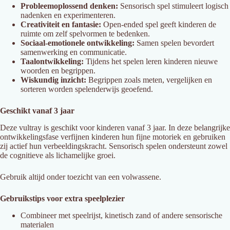
Probleemoplossend denken:
Sensorisch spel stimuleert logisch
nadenken en experimenteren.
Creativiteit en fantasie:
Open-ended spel geeft kinderen de
ruimte om zelf spelvormen te bedenken.
Sociaal-emotionele ontwikkeling:
Samen spelen bevordert
samenwerking en communicatie.
Taalontwikkeling:
Tijdens het spelen leren kinderen nieuwe
woorden en begrippen.
Wiskundig inzicht:
Begrippen zoals meten, vergelijken en
sorteren worden spelenderwijs geoefend.
Geschikt vanaf 3 jaar
Deze vultray is geschikt voor kinderen vanaf 3 jaar. In deze belangrijke
ontwikkelingsfase verfijnen kinderen hun fijne motoriek en gebruiken
zij actief hun verbeeldingskracht. Sensorisch spelen ondersteunt zowel
de cognitieve als lichamelijke groei.
Gebruik altijd onder toezicht van een volwassene.
Gebruikstips voor extra speelplezier
Combineer met speelrijst, kinetisch zand of andere sensorische
materialen