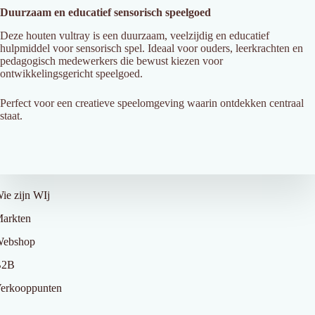
Duurzaam en educatief sensorisch speelgoed
Deze houten vultray is een duurzaam, veelzijdig en educatief
hulpmiddel voor sensorisch spel. Ideaal voor ouders, leerkrachten en
pedagogisch medewerkers die bewust kiezen voor
ontwikkelingsgericht speelgoed.
Perfect voor een creatieve speelomgeving waarin ontdekken centraal
staat.
ver Ons
ie zijn WIj
arkten
ebshop
B2B
erkooppunten