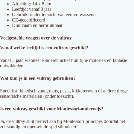
Afmeting: 14 x 8 cm
Leeftijd: vanaf 3 jaar
Gebruik: onder toezicht van een volwassene
CE-gecertificeerd
Duurzaam en herbruikbaar
Veelgestelde vragen over de vultray
Vanaf welke leeftijd is een vultray geschikt?
Vanaf 3 jaar, wanneer kinderen actief hun fijne motoriek en fantasie
ontwikkelen.
Wat kun je in een vultray gebruiken?
Speelrijst, kinetisch zand, maïs, pasta, kikkererwten of andere droge
sensorische materialen (onder toezicht).
Is een vultray geschikt voor Montessori-onderwijs?
Ja, de vultray sluit perfect aan bij Montessori-principes doordat het
zelfstandig en open-einde spel stimuleert.