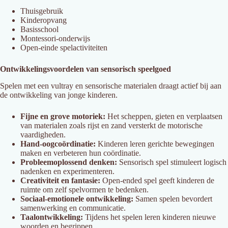
Thuisgebruik
Kinderopvang
Basisschool
Montessori-onderwijs
Open-einde spelactiviteiten
Ontwikkelingsvoordelen van sensorisch speelgoed
Spelen met een vultray en sensorische materialen draagt actief bij aan
de ontwikkeling van jonge kinderen.
Fijne en grove motoriek:
Het scheppen, gieten en verplaatsen
van materialen zoals rijst en zand versterkt de motorische
vaardigheden.
Hand-oogcoördinatie:
Kinderen leren gerichte bewegingen
maken en verbeteren hun coördinatie.
Probleemoplossend denken:
Sensorisch spel stimuleert logisch
nadenken en experimenteren.
Creativiteit en fantasie:
Open-ended spel geeft kinderen de
ruimte om zelf spelvormen te bedenken.
Sociaal-emotionele ontwikkeling:
Samen spelen bevordert
samenwerking en communicatie.
Taalontwikkeling:
Tijdens het spelen leren kinderen nieuwe
woorden en begrippen.