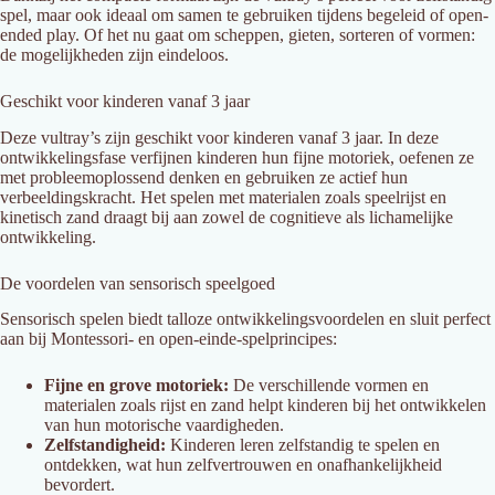
spel, maar ook ideaal om samen te gebruiken tijdens begeleid of open-
ended play. Of het nu gaat om scheppen, gieten, sorteren of vormen:
de mogelijkheden zijn eindeloos.
Geschikt voor kinderen vanaf 3 jaar
Deze vultray’s zijn geschikt voor kinderen vanaf 3 jaar. In deze
ontwikkelingsfase verfijnen kinderen hun fijne motoriek, oefenen ze
met probleemoplossend denken en gebruiken ze actief hun
verbeeldingskracht. Het spelen met materialen zoals speelrijst en
kinetisch zand draagt bij aan zowel de cognitieve als lichamelijke
ontwikkeling.
De voordelen van sensorisch speelgoed
Sensorisch spelen biedt talloze ontwikkelingsvoordelen en sluit perfect
aan bij Montessori- en open-einde-spelprincipes:
Fijne en grove motoriek:
De verschillende vormen en
materialen zoals rijst en zand helpt kinderen bij het ontwikkelen
van hun motorische vaardigheden.
Zelfstandigheid:
Kinderen leren zelfstandig te spelen en
ontdekken, wat hun zelfvertrouwen en onafhankelijkheid
bevordert.