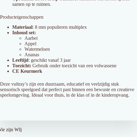
samen op te ruimen.
Producteigenschappen
Materiaal
: 8 mm populieren multiplex
Inhoud set:
Aarbei
Appel
Watermeloen
Ananas
Leeftijd
: geschikt vanaf 3 jaar
Toezicht:
Gebruik onder toezicht van een volwassene
CE Keurmerk
Deze vultray’s zijn een duurzaam, educatief en veelzijdig stuk
sensorisch speelgoed dat perfect past binnen een bewuste en creatieve
speelomgeving. Ideaal voor thuis, in de klas of in de kinderopvang.
ver Ons
ie zijn WIj