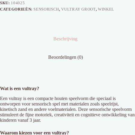
SKU:
104025
CATEGORIEËN:
SENSORISCH
,
VULTRAY GROOT
,
WINKEL
Beschrijving
Beoordelingen (0)
Wat is een vultray?
Een vultray is een compacte houten speelvorm die speciaal is
ontworpen voor sensorisch spel met materialen zoals speelrijst,
kinetisch zand en andere voelmaterialen. Deze sensorische speelvorm
stimuleert de fijne motoriek, creativiteit en cognitieve ontwikkeling van
kinderen vanaf 3 jaar.
Waarom kiezen voor een vultray?