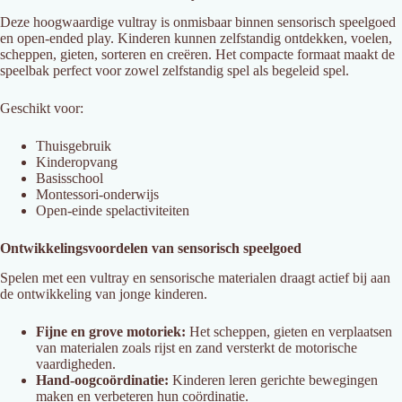
Deze hoogwaardige vultray is onmisbaar binnen sensorisch speelgoed
en open-ended play. Kinderen kunnen zelfstandig ontdekken, voelen,
scheppen, gieten, sorteren en creëren. Het compacte formaat maakt de
speelbak perfect voor zowel zelfstandig spel als begeleid spel.
Geschikt voor:
Thuisgebruik
Kinderopvang
Basisschool
Montessori-onderwijs
Open-einde spelactiviteiten
Ontwikkelingsvoordelen van sensorisch speelgoed
Spelen met een vultray en sensorische materialen draagt actief bij aan
de ontwikkeling van jonge kinderen.
Fijne en grove motoriek:
Het scheppen, gieten en verplaatsen
van materialen zoals rijst en zand versterkt de motorische
vaardigheden.
Hand-oogcoördinatie:
Kinderen leren gerichte bewegingen
maken en verbeteren hun coördinatie.