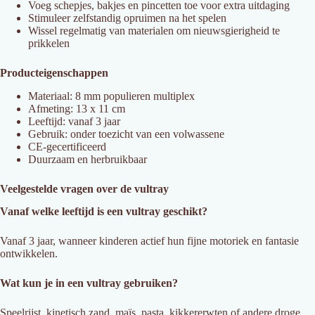
Voeg schepjes, bakjes en pincetten toe voor extra uitdaging
Stimuleer zelfstandig opruimen na het spelen
Wissel regelmatig van materialen om nieuwsgierigheid te
prikkelen
Producteigenschappen
Materiaal: 8 mm populieren multiplex
Afmeting: 13 x 11 cm
Leeftijd: vanaf 3 jaar
Gebruik: onder toezicht van een volwassene
CE-gecertificeerd
Duurzaam en herbruikbaar
Veelgestelde vragen over de vultray
Vanaf welke leeftijd is een vultray geschikt?
Vanaf 3 jaar, wanneer kinderen actief hun fijne motoriek en fantasie
ontwikkelen.
Wat kun je in een vultray gebruiken?
Speelrijst, kinetisch zand, maïs, pasta, kikkererwten of andere droge