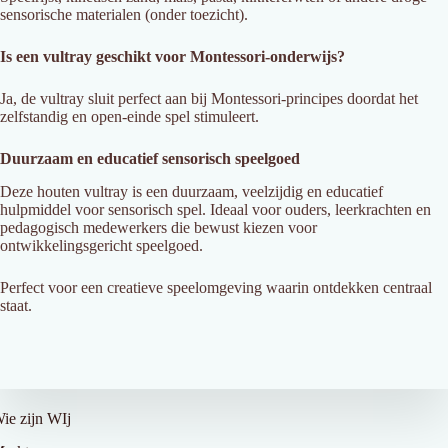
sensorische materialen (onder toezicht).
Is een vultray geschikt voor Montessori-onderwijs?
Ja, de vultray sluit perfect aan bij Montessori-principes doordat het
zelfstandig en open-einde spel stimuleert.
Duurzaam en educatief sensorisch speelgoed
Deze houten vultray is een duurzaam, veelzijdig en educatief
hulpmiddel voor sensorisch spel. Ideaal voor ouders, leerkrachten en
pedagogisch medewerkers die bewust kiezen voor
ontwikkelingsgericht speelgoed.
Perfect voor een creatieve speelomgeving waarin ontdekken centraal
staat.
ver Ons
ie zijn WIj