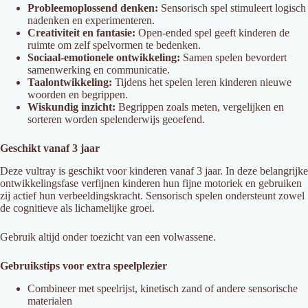
Probleemoplossend denken:
Sensorisch spel stimuleert logisch
nadenken en experimenteren.
Creativiteit en fantasie:
Open-ended spel geeft kinderen de
ruimte om zelf spelvormen te bedenken.
Sociaal-emotionele ontwikkeling:
Samen spelen bevordert
samenwerking en communicatie.
Taalontwikkeling:
Tijdens het spelen leren kinderen nieuwe
woorden en begrippen.
Wiskundig inzicht:
Begrippen zoals meten, vergelijken en
sorteren worden spelenderwijs geoefend.
Geschikt vanaf 3 jaar
Deze vultray is geschikt voor kinderen vanaf 3 jaar. In deze belangrijke
ontwikkelingsfase verfijnen kinderen hun fijne motoriek en gebruiken
zij actief hun verbeeldingskracht. Sensorisch spelen ondersteunt zowel
de cognitieve als lichamelijke groei.
Gebruik altijd onder toezicht van een volwassene.
Gebruikstips voor extra speelplezier
Combineer met speelrijst, kinetisch zand of andere sensorische
materialen