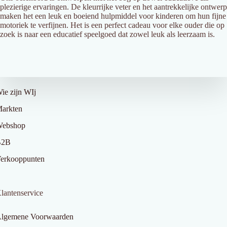
plezierige ervaringen. De kleurrijke veter en het aantrekkelijke ontwerp
maken het een leuk en boeiend hulpmiddel voor kinderen om hun fijne
motoriek te verfijnen. Het is een perfect cadeau voor elke ouder die op
zoek is naar een educatief speelgoed dat zowel leuk als leerzaam is.
ver Ons
ie zijn WIj
arkten
ebshop
B2B
erkooppunten
lantenservice
lgemene Voorwaarden