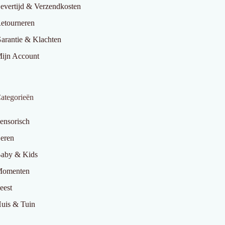
evertijd & Verzendkosten
etourneren
arantie & Klachten
ijn Account
ategorieën
ensorisch
eren
aby & Kids
omenten
eest
uis & Tuin